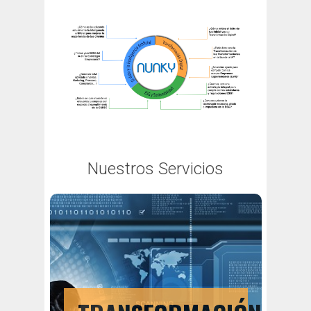
Nuestros Servicios
TRANSFORMACIÓN
DIGITAL
Para transformar la organización y la
cultura de tu empresa implantamos
metodologías ágiles, formación en el