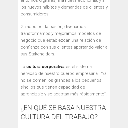
entornos digitales, a la nueva economía, y a
los nuevos hábitos y demandas de clientes y
consumidores.
Guiados por la pasión, diseñamos,
transformamos y mejoramos modelos de
negocio que establezcan una relación de
confianza con sus clientes aportando valor a
sus Stakeholders.
La
cultura corporativa
es el sistema
nervioso de nuestro cuerpo empresarial: “Ya
no se comen los grandes a los pequeños
sino los que tienen capacidad de
aprendizaje y se adaptan más rápidamente”.
¿EN QUÉ SE BASA NUESTRA
CULTURA DEL TRABAJO?