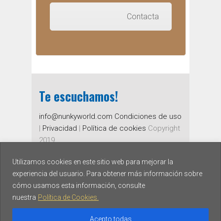
Contacta
Te escuchamos!
info@nunkyworld.com
Condiciones de uso
|
Privacidad
|
Política de cookies
Copyright
2019
Utilizamos cookies en este sitio web para mejorar la
experiencia del usuario. Para obtener más información sobre
cómo usamos esta información, consulte
nuestra
Política de Cookies.
Acepto todas